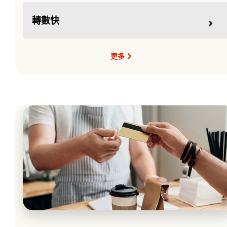
轉數快
更多
貸款