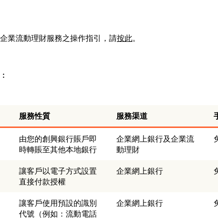
企業流動理財服務之操作指引，請
按此
。
︰
服務性質
服務渠道
由您的創興銀行賬戶即
企業網上銀行及企業流
時轉賬至其他本地銀行
動理財
讓客戶以電子方式設置
企業網上銀行
直接付款授權
讓客戶使用預設的識別
企業網上銀行
代號（例如：流動電話