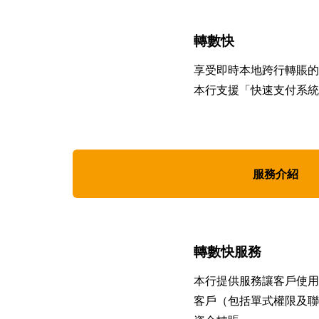
轉數快
享受即時本地跨行轉賬的
本行支援「快速支付系統
服務介紹
轉數快服務
本行提供服務讓客戶使用
客戶（包括單式權限及聯