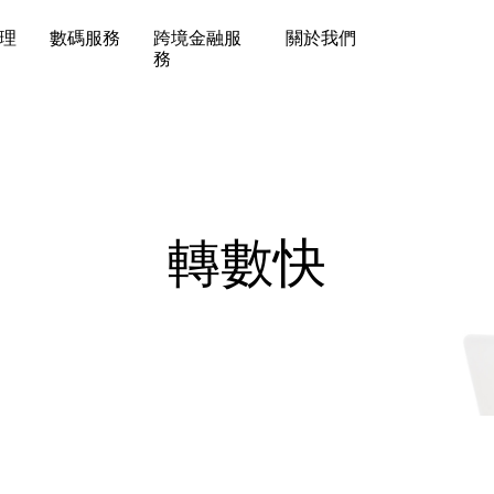
理
數碼服務
跨境金融服
關於我們
務
轉數快