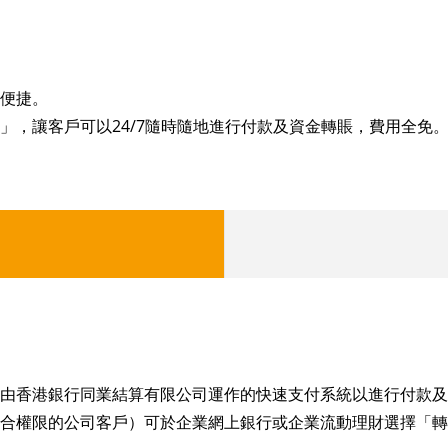
便捷。
」，讓客戶可以24/7隨時隨地進行付款及資金轉賬，費用全免
由香港銀行同業結算有限公司運作的快速支付系統以進行付款及
合權限的公司客戶）可於企業網上銀行或企業流動理財選擇「轉