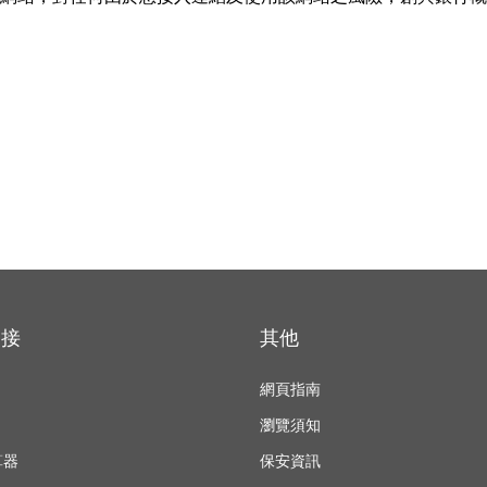
鏈接
其他
網頁指南
瀏覽須知
算器
保安資訊