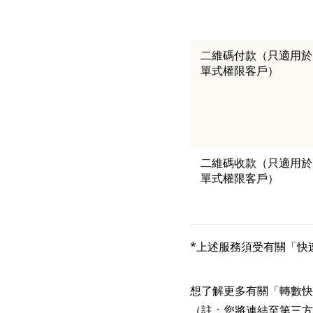
二維碼付款（只適用於
單式權限客戶）
二維碼收款（只適用於
單式權限客戶）
*上述服務須受有關「快
想了解更多有關「轉數
（註：您將連結至第三方