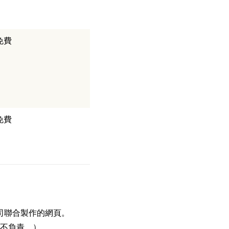
免費
免費
司聯合製作的網頁。
不負責。）