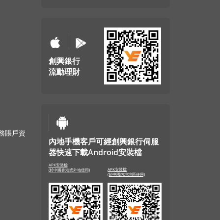
創興銀行
流動理財
財務賬戶資
內地手機客戶可經創興銀行伺服
器快速下載Android安裝檔
APK安裝檔
APK安裝檔
(於中國香港或外地使用)
(於中國內地地區使用)