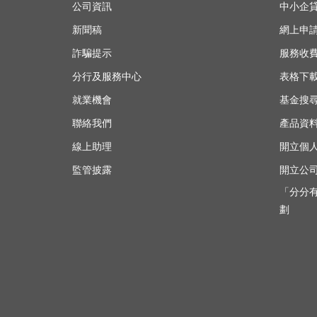
公司資訊
中小企
新聞稿
網上申
詐騙提示
服務收
分行及服務中心
表格下
就業機會
基金搜
聯絡我們
產品資
線上助理
開立個
監管披露
開立公
「分分
劃