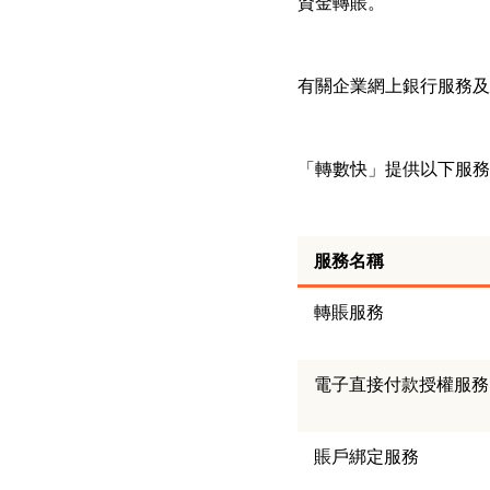
資金轉賬。
有關企業網上銀行服務及
「轉數快」提供以下服務
服務名稱
轉賬服務
電子直接付款授權服務
賬戶綁定服務