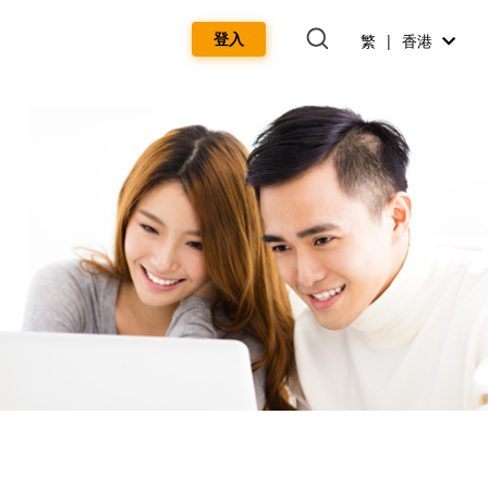
登入
繁 | 香港