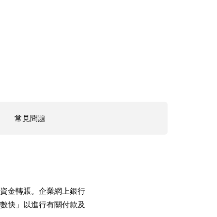
。
常見問題
資金轉賬。企業網上銀行
數快」以進行有關付款及